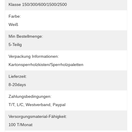
Klasse 150/300/600/1500/2500
Farbe:
Weiß
Min Bestellmenge:
5-Teilig
Verpackung Informationen:
Kartonsperrholzkisten/Sperrholzpaletten
Lieferzeit:
8-20days
Zahlungsbedingungen:
T/T, L/C, Westverband, Paypal
Versorgungsmaterial-Fähigkeit:
100 T/Monat