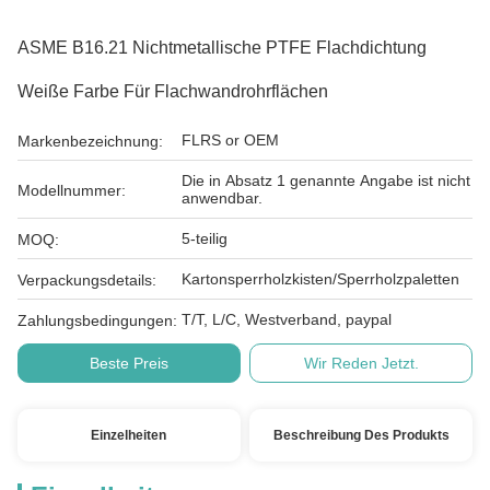
ASME B16.21 Nichtmetallische PTFE Flachdichtung
Weiße Farbe Für Flachwandrohrflächen
FLRS or OEM
Markenbezeichnung:
Die in Absatz 1 genannte Angabe ist nicht
Modellnummer:
anwendbar.
5-teilig
MOQ:
Kartonsperrholzkisten/Sperrholzpaletten
Verpackungsdetails:
T/T, L/C, Westverband, paypal
Zahlungsbedingungen:
Beste Preis
Wir Reden Jetzt.
Einzelheiten
Beschreibung Des Produkts