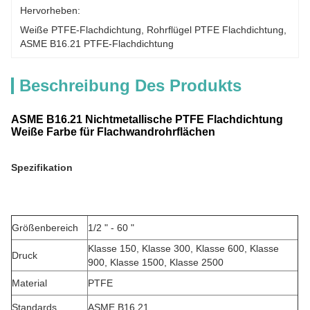
Hervorheben:
Weiße PTFE-Flachdichtung
, 
Rohrflügel PTFE Flachdichtung
, 
ASME B16.21 PTFE-Flachdichtung
Beschreibung Des Produkts
ASME B16.21 Nichtmetallische PTFE Flachdichtung
Weiße Farbe für Flachwandrohrflächen
Spezifikation
Größenbereich
1/2 " - 60 "
Klasse 150, Klasse 300, Klasse 600, Klasse
Druck
900, Klasse 1500, Klasse 2500
Material
PTFE
Standards
ASME B16.21