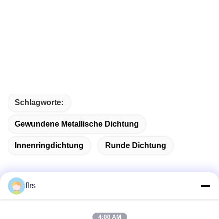
Schlagworte:
Gewundene Metallische Dichtung
Innenringdichtung
Runde Dichtung
flrs
Schnelle Kontaktaufnahme
4:00 AM