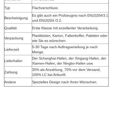
Typ
Flachverschluss
Es gibt auch ein Prüfzeugnis nach EN10204/3.1
Bescheinigung
und EN10204 /3.2.
Qualität
Erste Klasse mit exzellenter Verarbeitung.
Plastiktüten, Karton, Faltenkoffer, Paletten oder
Verpackung
wie Sie es wünschen.
5-30 Tage nach Auftragserteilung je nach
Lieferzeit
Menge.
Der Schanghai-Hafen, der Xingang-Hafen, der
Lieferhafen
Xiamen-Hafen, der Ningbo-Hafen usw.
30% als Anzahlung, 70% vor dem Versand,
Zahlung
100% LC bei Ankunft.
Andere
Spezielles Design nach Ihren Wünschen.