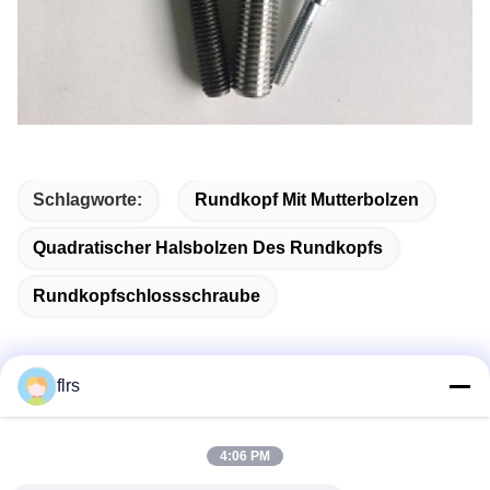
Schlagworte:
Rundkopf Mit Mutterbolzen
Quadratischer Halsbolzen Des Rundkopfs
Rundkopfschlossschraube
flrs
Schnelle Kontaktaufnahme
4:06 PM
Anschrift