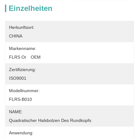
Einzelheiten
Herkunftsort:
CHINA
Markenname:
FLRS Or　OEM
Zertifizierung:
ISO9001
Modellnummer:
FLRS-B010
NAME:
Quadratischer Halsbolzen Des Rundkopfs
Anwendung: