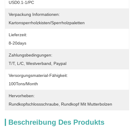
USD0.1-1/PC
Verpackung Informationen:
Kartonsperrholzkisten/Sperrholzpaletten
Lieferzeit:
8-20days
Zahlungsbedingungen:
T/T, L/C, Westverband, Paypal
Versorgungsmaterial-Fähigkeit:
100Tons/Month
Hervorheben:
Rundkopfschlossschraube
, 
Rundkopf Mit Mutterbolzen
Beschreibung Des Produkts