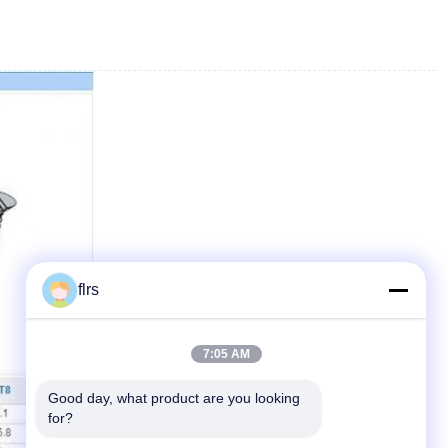
flrs
7:05 AM
Good day, what product are you looking 
for?