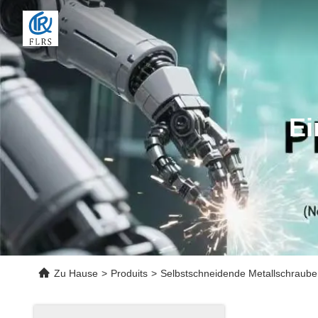
Ei
Zu Hause
>
Produits
>
Selbstschneidende Metallschraub