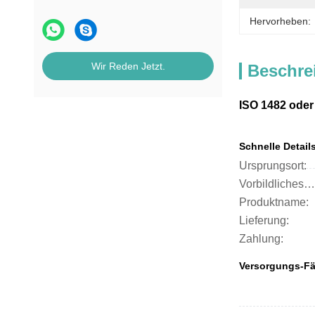
Hervorheben:
Wir Reden Jetzt.
Beschre
ISO 1482 oder
Schnelle Detail
Ursprungsort:
Vorbildliches Number:
Produktname:
Lieferung:
Zahlung:
Versorgungs-Fä