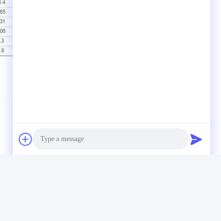
Photo
Video Call