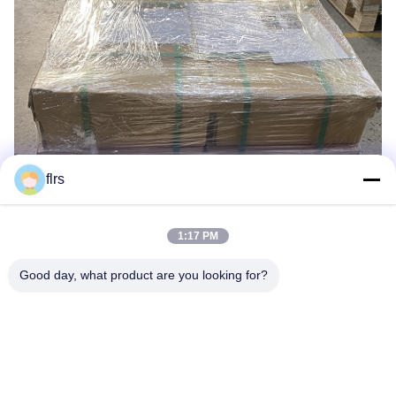
flrs
1:17 PM
Good day, what product are you looking for?
Schlagworte:
MSS SP95 Schmiedete Reduziernippel