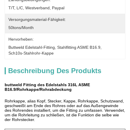
T/T, L/C, Westverband, Paypal
Versorgungsmaterial-Fähigkeit:
50tons/month
Hervorheben:
Buttweld Edelstahl-Fitting
, 
Stahlfitting ASME B16.9
, 
Sch10s-Stahlrohr-Kappe
Beschreibung Des Produkts
buttweld Fitting des Edelstahls 316L ASME
B16.9/Rohrkappe/Rohrabdeckung
Rohrkappe, alias Kopf, Stecker, Kappe, Rohrkappe, Schutzwand,
geschweißt am Ende des Rohres oder auf das Außengewinde
des Rohrendes installiert, um die Fitting zu umfassen. Verwendet,
um die Rohrleitung zu schließen, ist die Funktion die selbe wie
der Rohrstecker.