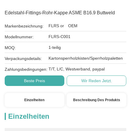
Edelstahl-Fittings-Rohr-Kappe ASME B16.9 Buttweld
FLRS or OEM
Markenbezeichnung:
FLRS-C001
Modellnummer:
1-teilig
MOQ:
Kartonsperrholzkisten/Sperrholzpaletten
Verpackungsdetails:
T/T, L/C, Westverband, paypal
Zahlungsbedingungen:
Beste Preis
Wir Reden Jetzt.
Einzelheiten
Beschreibung Des Produkts
Einzelheiten